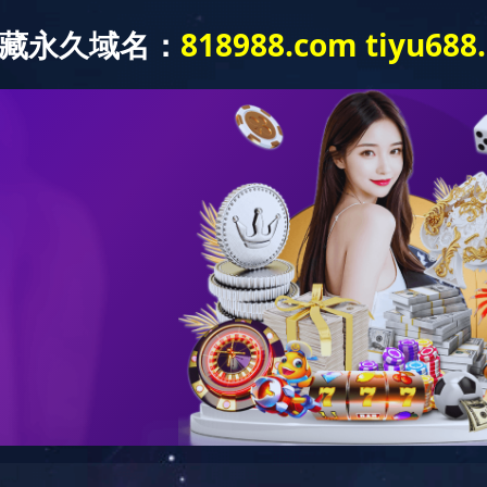
业绩
企业荣誉
新闻资讯
米兰·
SPOR