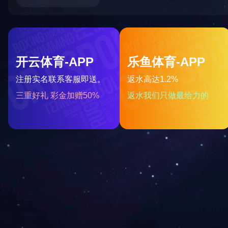
公司介绍
米兰·体育（ML SPORTS）官方网站-APP下载 成立于
国五矿下属的全资工程咨询企业，国家高新技术企业，率
量管理体系认证、职业健康安全管理体系认证，是中国
会、中国钢结构协会、北京市建设监理协会常务理事单位
咨询分会理事长单位和秘书处常设单位，是中国冶金建设
秘书处常设单位。
远达国际依托雄厚的技术力量和先进的管理方法，立
分公司，业务...
[查看详细++]
工程业绩
R