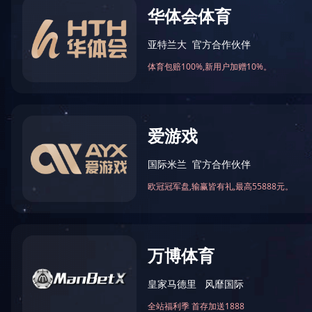
远达国际召开2025年度职能部门员工工作述职会
公司介绍