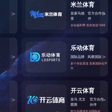
更多>>
职会
[2026-01-23]
议暨工程管理例会
[2026-01-23]
验收
[2026-01-23]
公司召开2025年度工作述职会
[2026-01-23]
会
[2026-01-23]
述职会
[2026-01-23]
远达国际召开2025年 “安全月”“质量月”总结...
部2025年度述职工作会圆满召开
[2026-01-23]
更多>>