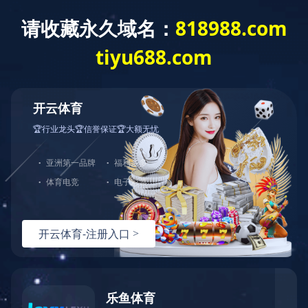
米兰·体育（ML SPORTS）官
方网站