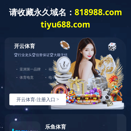
米兰·体育（ML SPORTS）官方网站
米兰·体育（ML
企业概况
工程业绩
米兰·体育（ML
SPORTS）官方网
当前位置：
米兰·体育（ML SPORTS）官方网站-APP下载
>
工程业绩
>
米兰·
SPORTS）官方网
站-APP下载
站-APP下载
banner
来源