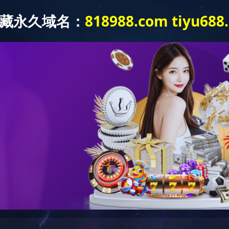
业绩
企业荣誉
新闻资讯
米兰·
SPOR
业绩
>
大型住宅项目
唐山中冶德贤公馆
来源：
作者：北京远达
发布时间：2022年09月14日
+
.
-