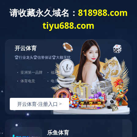
米兰·体育（ML SPORTS）官方网站
米兰·体育（ML
企业概况
工程业绩
米兰·体育（ML
SPORTS）官方网
当前位置：
米兰·体育（ML SPORTS）官方网站-APP下载
>
工程业绩
>
工业项
SPORTS）官方网
站-APP下载
站-APP下载
banner
来源