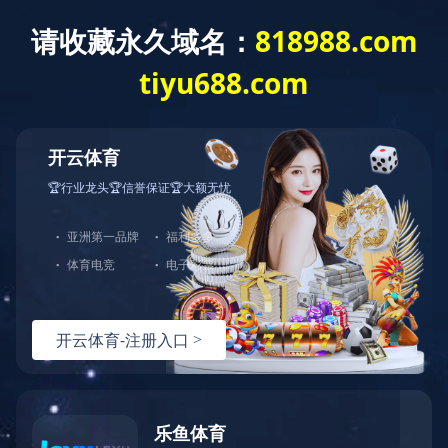
米兰·体育（ML SPORTS）官方网站
米兰·体育（ML
企业概况
工程业绩
米兰·体育（ML
SPORTS）官方网
当前位置：
米兰·体育（ML SPORTS）官方网站-APP下载
>
工程业绩
>
教育、
SPORTS）官方网
站-APP下载
站-APP下载
banner
来源