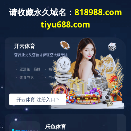
米兰·体育（ML SPORTS）官方网站
米兰·体育（ML
企业概况
工程业绩
米兰·体育（ML
SPORTS）官方网
当前位置：
米兰·体育（ML SPORTS）官方网站-APP下载
>
工程业绩
>
教育、
SPORTS）官方网
站-APP下载
站-APP下载
北
banner
来源