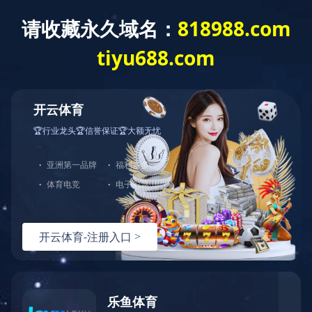
米兰·体育（ML SPORTS）官方网站
米兰·体育（ML
企业概况
工程业绩
SPORTS）官方网
企业荣誉
企业荣誉
站-APP下载
远达国际作为
和先进的管理，荣
评为先进企业。这
这些荣誉与奖项将
程做得更精。