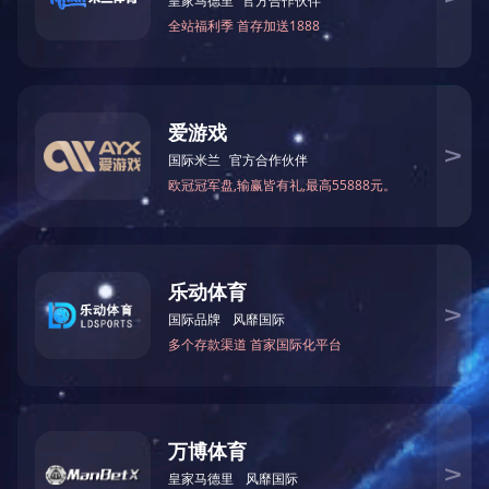
网站米兰·体育（ML SPOR
copyright ©202
地址：北京市海淀区西