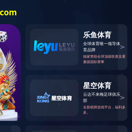
体育（ML
招贤纳士
网站管理
TS）官方网
站
彰会
成果
，深入剖析现存问题，部署下一阶段关键工
同联动的安全质量管理机制。会议全面总结
“安全