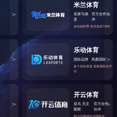
到位等问题，精准明确整改方向。会议表彰了活
管理，确保施工方案与现场施工完全一致；三要
充分发挥党员的先锋模范带头作用，以实际行动
焦“两场”，各职能部门要围绕“两场”提供高效服
配置，强化质量监控和风险防控，确保各项管理举
业高质量发展和市场竞争力全面提升。