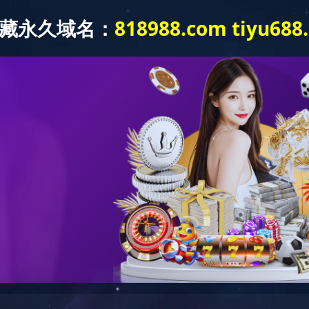
业绩
企业荣誉
新闻资讯
米兰·
SPOR
资讯
>
图片新闻
达国际召开2025年 “安全月”“质量月”总结暨表
来源：卢酩宇
作者：
发布时间：2025年12月05日
+
.
-
安全月”“质量月”总结暨表彰会，系统回顾“安全月”和“质量月”活动
询三大业务板块，有力促进了跨
业务
协作与资源整合，建立起协